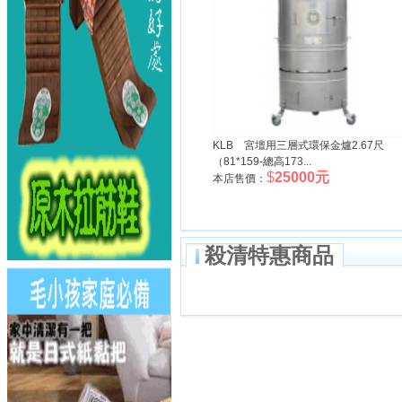
KLB 宮壇用三層式環保金爐2.67尺
（81*159-總高173...
$
25000元
本店售價：
殺清特惠商品