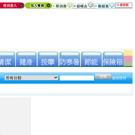
進階搜尋
品