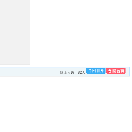
線上人數：82人