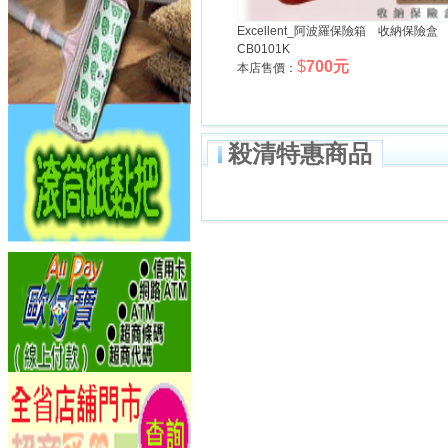
Excellent_阿波羅保險箱 收納保險盒
CB0101K
$
700元
本店售價：
殺清特惠商品