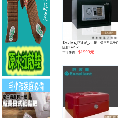
Excellent_阿波羅_e世紀 標準型電子
險箱EA25P
$
1999元
本店售價：