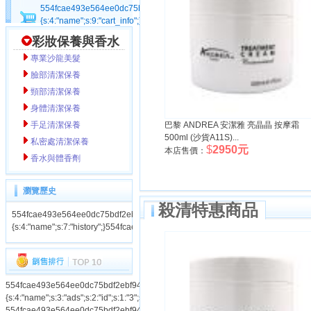
554fcae493e564ee0dc75bdf2ebf94cacart_info|a:1:
{s:4:"name";s:9:"cart_info";}554fcae493e564ee0dc75bdf2ebf94ca
彩妝保養與香水
專業沙龍美髮
臉部清潔保養
頸部清潔保養
身體清潔保養
手足清潔保養
巴黎 ANDREA 安潔雅 亮晶晶 按摩霜
500ml (沙貨A11S)...
私密處清潔保養
$
2950元
本店售價：
香水與體香劑
瀏覽歷史
殺清特惠商品
554fcae493e564ee0dc75bdf2ebf94cahistory|a:1:
{s:4:"name";s:7:"history";}554fcae493e564ee0dc75bdf2ebf94ca
554fcae493e564ee0dc75bdf2ebf94caads|a:3:
{s:4:"name";s:3:"ads";s:2:"id";s:1:"3";s:3:"num";s:1:"1";}554fcae493e564ee0dc75
554fcae493e564ee0dc75bdf2ebf94caads|a:3: