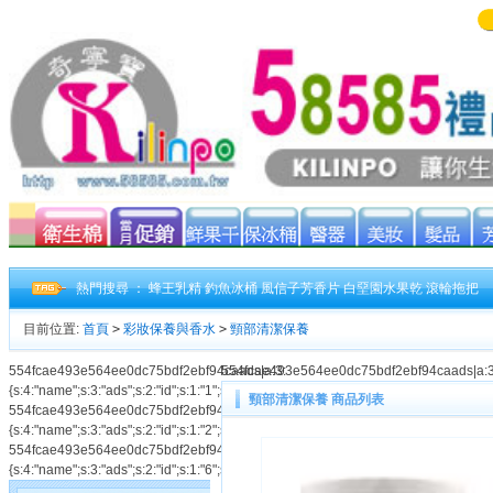
熱門搜尋 ：
蜂王乳精
釣魚冰桶
風信子芳香片
白堊園水果乾
滾輪拖把
目前位置:
首頁
>
彩妝保養與香水
>
頸部清潔保養
554fcae493e564ee0dc75bdf2ebf94caads|a:3:
554fcae493e564ee0dc75bdf2ebf94caads|a:3:{s
{s:4:"name";s:3:"ads";s:2:"id";s:1:"1";s:3:"num";s:1:"2";}554fcae493e564ee0dc75
頸部清潔保養 商品列表
554fcae493e564ee0dc75bdf2ebf94caads|a:3:
{s:4:"name";s:3:"ads";s:2:"id";s:1:"2";s:3:"num";s:1:"2";}554fcae493e564ee0dc75
554fcae493e564ee0dc75bdf2ebf94caads|a:3:
{s:4:"name";s:3:"ads";s:2:"id";s:1:"6";s:3:"num";s:1:"2";}554fcae493e564ee0dc75