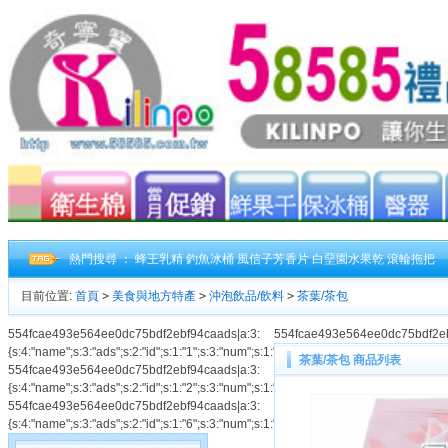
熱門搜尋 ：
蜂王乳精
釣魚冰桶
風信子芳香片
白堊園水果乾
滾輪拖把
目前位置:
首頁
>
美食與地方特產
>
沖泡飲品/飲料
>
茶葉/茶包
554fcae493e564ee0dc75bdf2ebf94caads|a:3:
554fcae493e564ee0dc75bdf2ebf94
{s:4:"name";s:3:"ads";s:2:"id";s:1:"1";s:3:"num";s:1:"2";}554fcae493e564ee0dc75
茶葉/茶包 商品列表
554fcae493e564ee0dc75bdf2ebf94caads|a:3:
{s:4:"name";s:3:"ads";s:2:"id";s:1:"2";s:3:"num";s:1:"2";}554fcae493e564ee0dc75
554fcae493e564ee0dc75bdf2ebf94caads|a:3:
{s:4:"name";s:3:"ads";s:2:"id";s:1:"6";s:3:"num";s:1:"2";}554fcae493e564ee0dc75