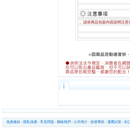
。請依商品包裝內容說明注意
免責條款
-
隱私保護
-
常見問題
-
聯絡我們
-
公司簡介
-
批發專區
-
運費試算
-
街口