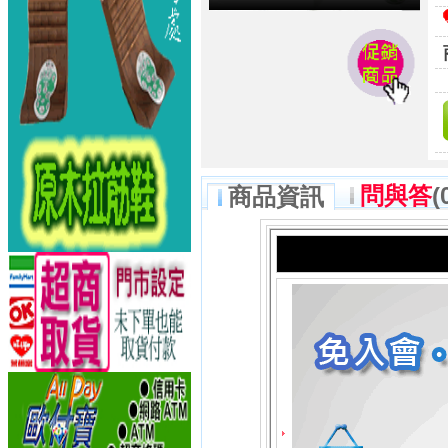
問與答
(
商品資訊