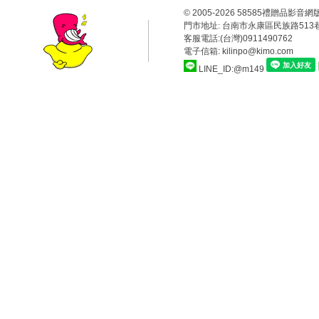
© 2005-2026 58585禮贈品
門市地址:
台南市永康區民族路513巷
客服電話:(台灣)0911490762
電子信箱: kilinpo@kimo.com
LINE_ID:@m149