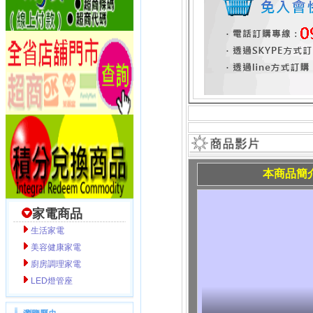
本商品簡
家電商品
生活家電
美容健康家電
廚房調理家電
LED燈管座