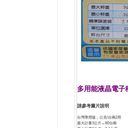
多用能液晶電子秤 3
多用途,家用,食物,液晶,電子
子秤,多用途食物電子秤,多用
請參考圖片說明
台灣專用版，公克/台兩2用
最大計量3公斤→80台兩