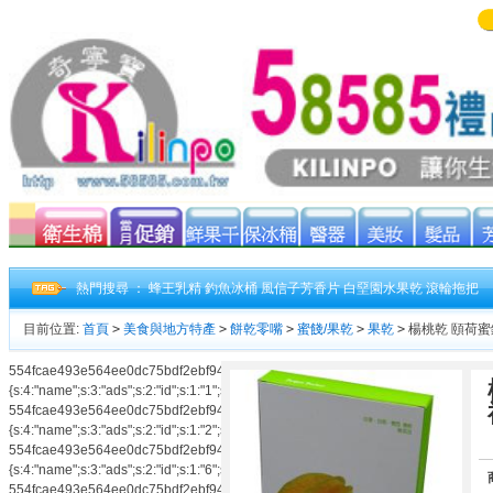
熱門搜尋 ：
蜂王乳精
釣魚冰桶
風信子芳香片
白堊園水果乾
滾輪拖把
目前位置:
首頁
>
美食與地方特產
>
餅乾零嘴
>
蜜餞/果乾
>
果乾
>
楊桃乾 頤荷蜜鑽 
554fcae493e564ee0dc75bdf2ebf94caads|a:3:
{s:4:"name";s:3:"ads";s:2:"id";s:1:"1";s:3:"num";s:1:"3";}554fcae493e564ee0dc75
554fcae493e564ee0dc75bdf2ebf94caads|a:3:
{s:4:"name";s:3:"ads";s:2:"id";s:1:"2";s:3:"num";s:1:"2";}554fcae493e564ee0dc75
554fcae493e564ee0dc75bdf2ebf94caads|a:3:
{s:4:"name";s:3:"ads";s:2:"id";s:1:"6";s:3:"num";s:1:"3";}554fcae493e564ee0dc75
554fcae493e564ee0dc75bdf2ebf94caads|a:3: