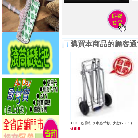
購買本商品的顧客通
KLB 折疊行李車豪華版_大款(201C)
668
$