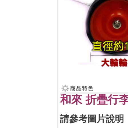
和來 折疊行
請參考圖片說明