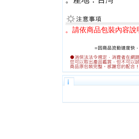
。請依商品包裝內容說
和來,折疊,購物,行李,車202A,和
202A,折疊購物,折疊行李,折疊車,折
車,行李202A,車202A,和來折