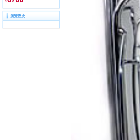
$
瀏覽歷史