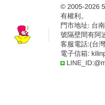
© 2005-2
有權利。
台南
門市地址:
號隔壁間有阿
客服電話:(台灣)
電子信箱: kilin
LINE_ID:@