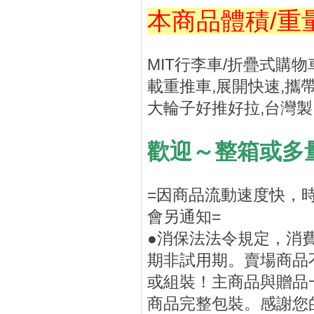
本商品體積/重
MIT行李車/折疊式購物
載重推車,展開快速,攜
大輪子好推好拉,台灣製
歡迎～整箱或多
=因商品流動速度快，
會另通知=
●消保法法令規定，消
期非試用期。賣場商品
或組裝！主商品與贈品
商品完整包裝。感謝您