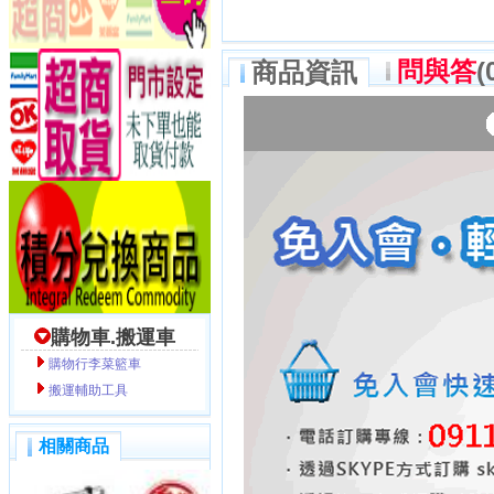
問與答
(
商品資訊
購物車.搬運車
購物行李菜籃車
搬運輔助工具
相關商品